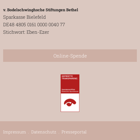
v. Bodelschwinghsche Stiftungen Bethel
Sparkasse Bielefeld
DE48 4805 0161 0000 0040 77
Stichwort: Eben-Ezer
Online-Spende
Impressum
.
Datenschutz
.
Presseportal